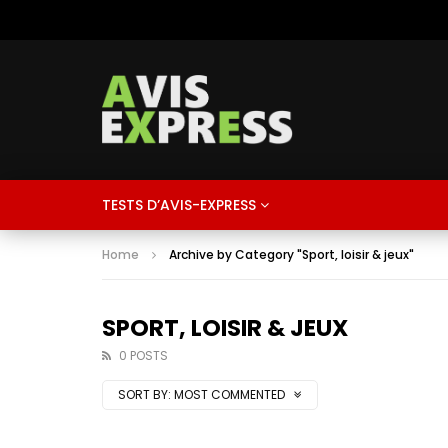
TESTS D’AVIS-EXPRESS
Home
Archive by Category "Sport, loisir & jeux"
SPORT, LOISIR & JEUX
0 POSTS
SORT BY:
MOST COMMENTED