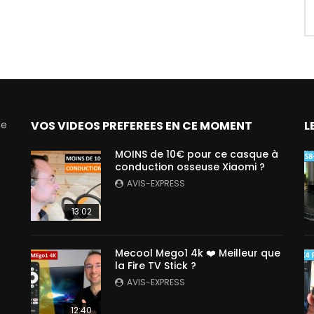
de
VOS VIDEOS PREFEREES EN CE MOMENT
L
MOINS de 10€ pour ce casque à
conduction osseuse Xiaomi ?
AVIS-EXPRESS
13:02
Mecool Mego1 4k ❤️ Meilleur que
la Fire TV Stick ?
AVIS-EXPRESS
12:40