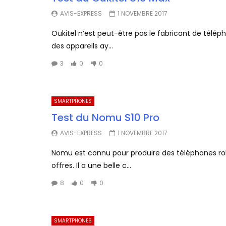
AVIS-EXPRESS
1 NOVEMBRE 2017
Oukitel n’est peut-être pas le fabricant de télépho
des appareils ay...
3
0
0
SMARTPHONES
Test du Nomu S10 Pro
AVIS-EXPRESS
1 NOVEMBRE 2017
Nomu est connu pour produire des téléphones robu
offres. Il a une belle c...
8
0
0
SMARTPHONES