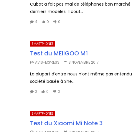
Cubot a fait pas mal de téléphones bon marché ce
derniers modèles. Il coût...
4
0
0
SMARTPHONES
Test du MEIIGOO M1
AVIS-EXPRESS
3 NOVEMBRE 2017
La plupart d’entre nous n’ont même pas entendu 
société basée à She...
2
0
0
SMARTPHONES
Test du Xiaomi Mi Note 3