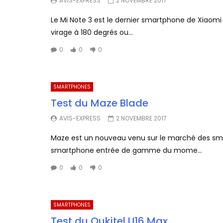
AVIS-EXPRESS
2 NOVEMBRE 2017
Le Mi Note 3 est le dernier smartphone de Xiaomi 
virage à 180 degrés ou...
0
0
0
SMARTPHONES
Test du Maze Blade
AVIS-EXPRESS
2 NOVEMBRE 2017
Maze est un nouveau venu sur le marché des smart
smartphone entrée de gamme du mome...
0
0
0
SMARTPHONES
Test du Oukitel U16 Max