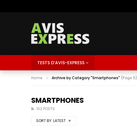
TESTS D’AVIS-EXPRESS
Home
Archive by Category "Smartphones"
(Page 5
SMARTPHONES
102 POSTS
SORT BY:
LATEST