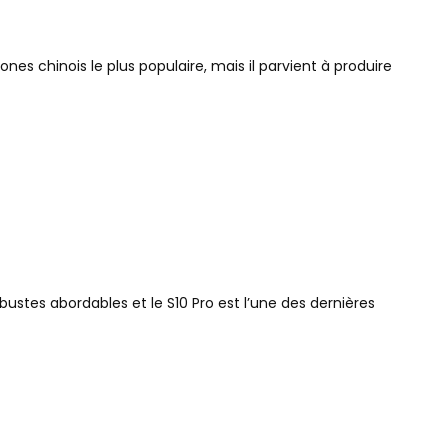
nes chinois le plus populaire, mais il parvient à produire
stes abordables et le S10 Pro est l’une des dernières