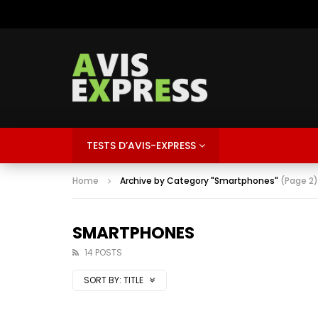
TESTS D’AVIS-EXPRESS
Home
Archive by Category "Smartphones"
(Page 2)
SMARTPHONES
14 POSTS
SORT BY:
TITLE