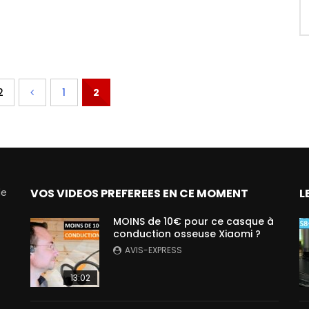
2
1
2
de
VOS VIDEOS PREFEREES EN CE MOMENT
L
MOINS de 10€ pour ce casque à
conduction osseuse Xiaomi ?
AVIS-EXPRESS
13:02