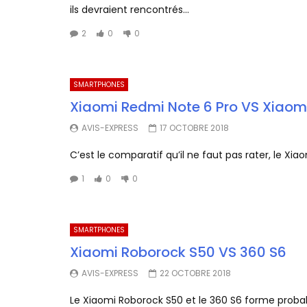
ils devraient rencontrés...
2
0
0
SMARTPHONES
Xiaomi Redmi Note 6 Pro VS Xiaom
AVIS-EXPRESS
17 OCTOBRE 2018
C’est le comparatif qu’il ne faut pas rater, le Xi
1
0
0
SMARTPHONES
Xiaomi Roborock S50 VS 360 S6
AVIS-EXPRESS
22 OCTOBRE 2018
Le Xiaomi Roborock S50 et le 360 S6 forme probab