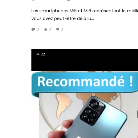
Les smartphones Mi5 et Mi6 représentent le meille
vous avez peut-être déjà lu...
0
0
0
14:32