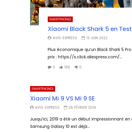
SMARTPHONES
Xiaomi Black Shark 5 en Test
AVIS-EXPRESS
13 JUIN 2022
Plus économique qu’un Black Shark 5 Pro
prix : https://s.click.aliexpress.com/...
0
166
0
SMARTPHONES
Xiaomi Mi 9 VS Mi 9 SE
AVIS-EXPRESS
26 FÉVRIER 2019
Jusqu’ici, 2019 a été un début impressionnant e
Samsung Galaxy 10 est déjà...