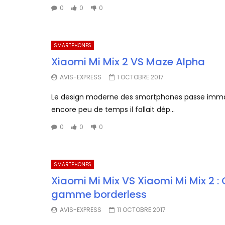
0
0
0
SMARTPHONES
Xiaomi Mi Mix 2 VS Maze Alpha
AVIS-EXPRESS
1 OCTOBRE 2017
Le design moderne des smartphones passe immanq
encore peu de temps il fallait dép...
0
0
0
SMARTPHONES
Xiaomi Mi Mix VS Xiaomi Mi Mix 2 
gamme borderless
AVIS-EXPRESS
11 OCTOBRE 2017