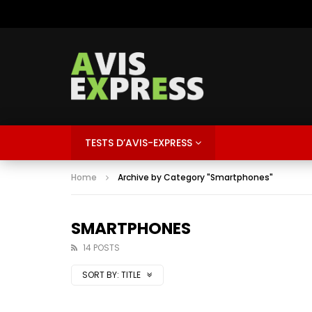
TESTS D’AVIS-EXPRESS
Home
Archive by Category "Smartphones"
SMARTPHONES
14 POSTS
SORT BY:
TITLE