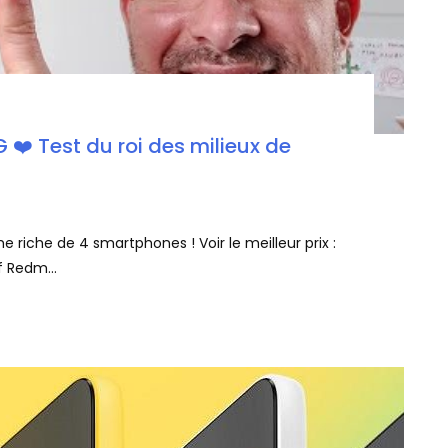
 ❤️ Test du roi des milieux de
iche de 4 smartphones ! Voir le meilleur prix :
 Redm...