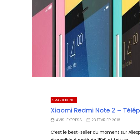
SMARTPHONES
Xiaomi Redmi Note 2 – Télép
AVIS-EXPRESS
23 FÉVRIER 2016
C’est le best-seller du moment sur Aliex
disponible à partir de 119€ et fait un...