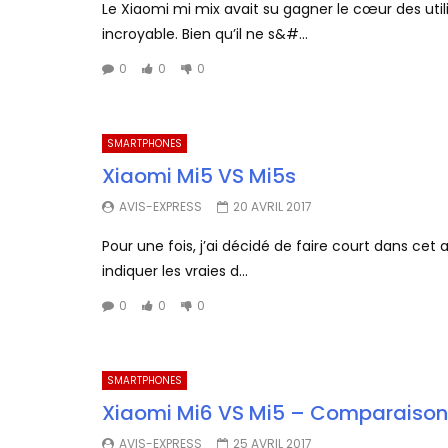
Le Xiaomi mi mix avait su gagner le cœur des ut
incroyable. Bien qu’il ne s&#...
0
0
0
SMARTPHONES
Xiaomi Mi5 VS Mi5s
AVIS-EXPRESS
20 AVRIL 2017
Pour une fois, j’ai décidé de faire court dans cet
indiquer les vraies d...
0
0
0
SMARTPHONES
Xiaomi Mi6 VS Mi5 – Comparaison
AVIS-EXPRESS
25 AVRIL 2017