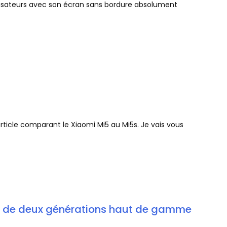
ilisateurs avec son écran sans bordure absolument
 article comparant le Xiaomi Mi5 au Mi5s. Je vais vous
 de deux générations haut de gamme