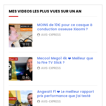
MES VIDEOS LES PLUS VUES SUR UN AN
MOINS de 10€ pour ce casque à
conduction osseuse Xiaomi ?
AVIS-EXPRESS
13:02
Mecool Mego1 4k ❤️ Meilleur que
la Fire TV Stick ?
AVIS-EXPRESS
12:40
Angwatt F1 ❤️ Le meilleur rapport
prix performance que j’ai testé
AVIS-EXPRESS