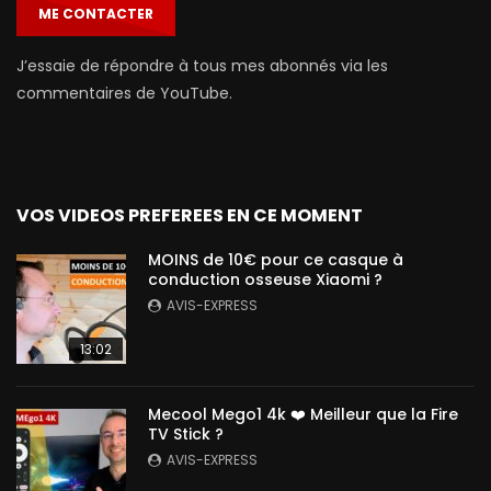
ME CONTACTER
J’essaie de répondre à tous mes abonnés via les
commentaires de YouTube.
VOS VIDEOS PREFEREES EN CE MOMENT
MOINS de 10€ pour ce casque à
conduction osseuse Xiaomi ?
AVIS-EXPRESS
13:02
Mecool Mego1 4k ❤️ Meilleur que la Fire
TV Stick ?
AVIS-EXPRESS