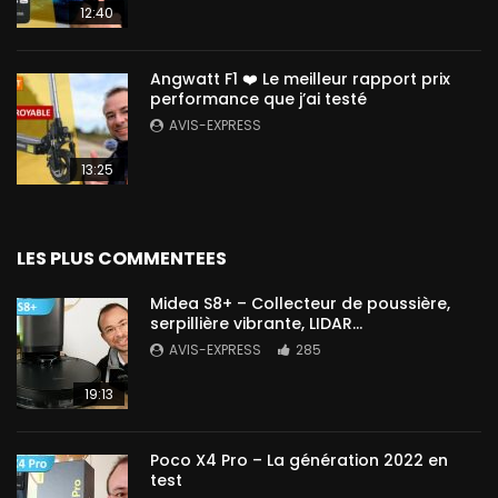
12:40
Angwatt F1 ❤️ Le meilleur rapport prix
performance que j’ai testé
AVIS-EXPRESS
13:25
LES PLUS COMMENTEES
Midea S8+ – Collecteur de poussière,
serpillière vibrante, LIDAR…
AVIS-EXPRESS
285
19:13
Poco X4 Pro – La génération 2022 en
test