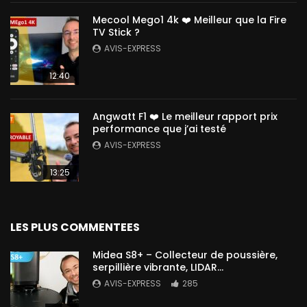
Mecool Mego1 4k ❤️ Meilleur que la Fire
TV Stick ?
AVIS-EXPRESS
12:40
Angwatt F1 ❤️ Le meilleur rapport prix
performance que j’ai testé
AVIS-EXPRESS
13:25
LES PLUS COMMENTEES
Midea S8+ – Collecteur de poussière,
serpillière vibrante, LIDAR…
AVIS-EXPRESS
285