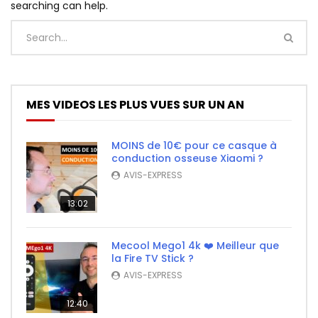
searching can help.
MES VIDEOS LES PLUS VUES SUR UN AN
MOINS de 10€ pour ce casque à
conduction osseuse Xiaomi ?
AVIS-EXPRESS
13:02
Mecool Mego1 4k ❤️ Meilleur que
la Fire TV Stick ?
AVIS-EXPRESS
12:40