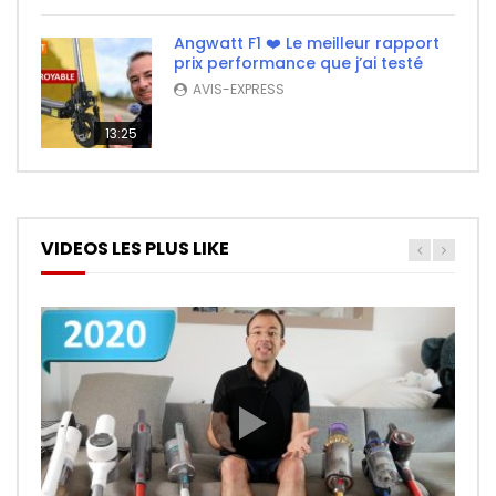
Angwatt F1 ❤️ Le meilleur rapport
prix performance que j’ai testé
AVIS-EXPRESS
13:25
VIDEOS LES PLUS LIKE