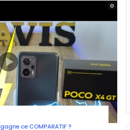
Watch L
i gagne ce COMPARATIF ?