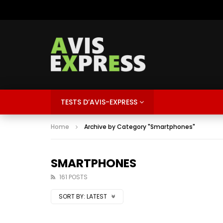
TESTS D’AVIS-EXPRESS
Home
Archive by Category "Smartphones"
SMARTPHONES
161 POSTS
SORT BY:
LATEST