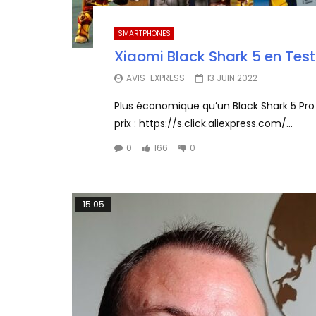
SMARTPHONES
Xiaomi Black Shark 5 en Test
AVIS-EXPRESS
13 JUIN 2022
Plus économique qu’un Black Shark 5 Pro
prix : https://s.click.aliexpress.com/...
0
166
0
15:05