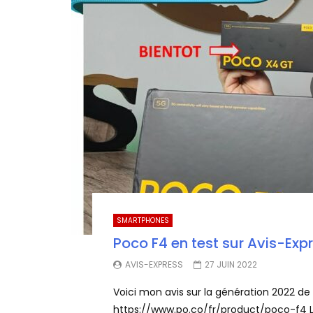
SMARTPHONES
Poco F4 en test sur Avis-Exp
AVIS-EXPRESS
27 JUIN 2022
Voici mon avis sur la génération 2022 d
https://www.po.co/fr/product/poco-f4 L’.