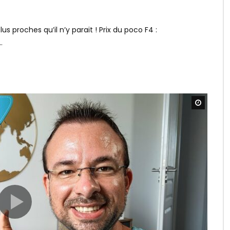
proches qu’il n’y parait ! Prix du poco F4 :
.
Watch L