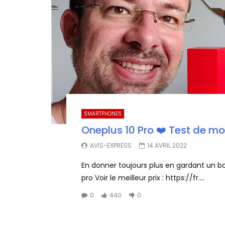
SMARTPHONES
Oneplus 10 Pro ❤️ Test de 
AVIS-EXPRESS
14 AVRIL 2022
En donner toujours plus en gardant un bon
pro Voir le meilleur prix : https://fr....
0
440
0