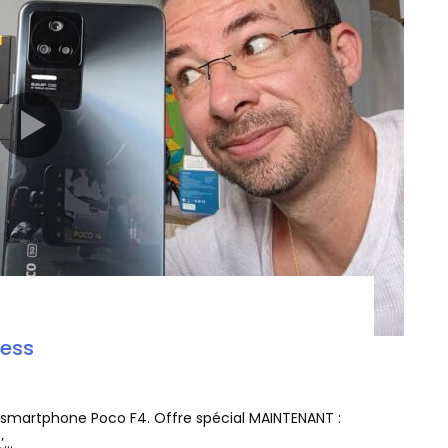
ress
e smartphone Poco F4. Offre spécial MAINTENANT :
..