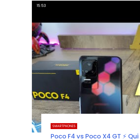
15:53
SMARTPHONES
Poco F4 vs Poco X4 GT ⚡ Qu