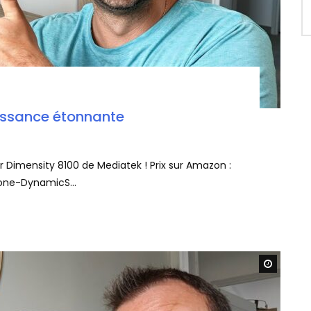
issance étonnante
Dimensity 8100 de Mediatek ! Prix sur Amazon :
ne-DynamicS...
Watch L