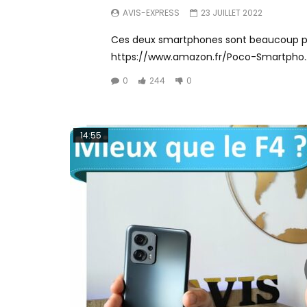
AVIS-EXPRESS
23 JUILLET 2022
Ces deux smartphones sont beaucoup plus 
https://www.amazon.fr/Poco-Smartpho..
0
244
0
14:55