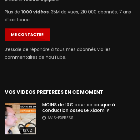
Plus de
1000 vidéos
, 35M de vues, 210 000 abonnés, 7 ans
d’existence…
ME CONTACTER
J’essaie de répondre à tous mes abonnés via les
commentaires de YouTube.
VOS VIDEOS PREFEREES EN CE MOMENT
MOINS de 10€ pour ce casque à
conduction osseuse Xiaomi ?
AVIS-EXPRESS
13:02