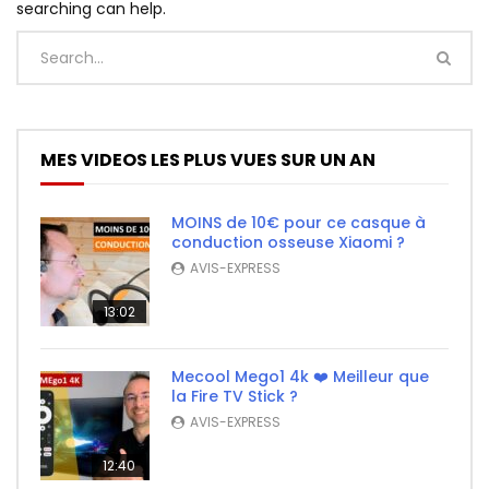
searching can help.
MES VIDEOS LES PLUS VUES SUR UN AN
MOINS de 10€ pour ce casque à
conduction osseuse Xiaomi ?
AVIS-EXPRESS
13:02
Mecool Mego1 4k ❤️ Meilleur que
la Fire TV Stick ?
AVIS-EXPRESS
12:40