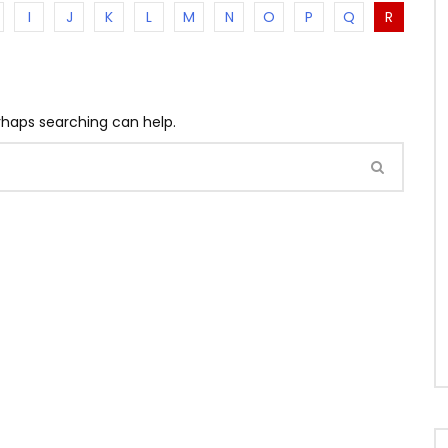
I
J
K
L
M
N
O
P
Q
R
erhaps searching can help.