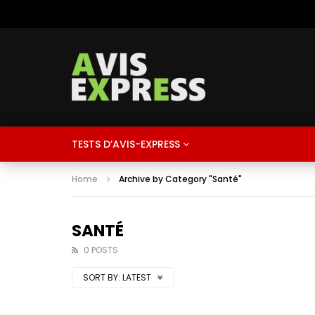
TESTS D’AVIS-EXPRESS
Home
Archive by Category "Santé"
SANTÉ
0 POSTS
SORT BY:
LATEST