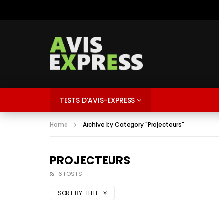
TESTS D’AVIS-EXPRESS
Home
Archive by Category "Projecteurs"
PROJECTEURS
6 POSTS
SORT BY:
TITLE