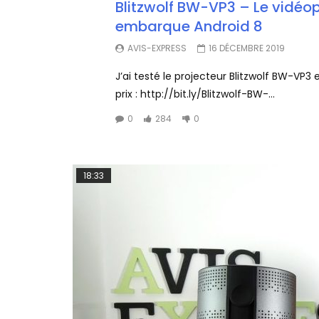
Blitzwolf BW-VP3 – Le vidéop
embarque Android 8
AVIS-EXPRESS
16 DÉCEMBRE 2019
J’ai testé le projecteur Blitzwolf BW-VP3 
prix : http://bit.ly/Blitzwolf-BW-...
0
284
0
18:33