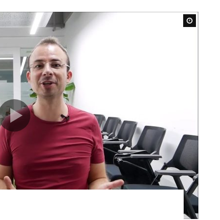
Watch L