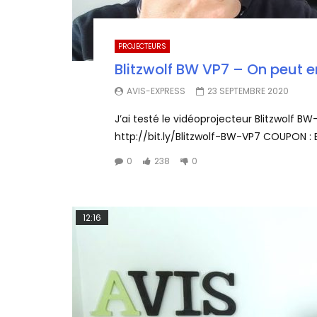
PROJECTEURS
Blitzwolf BW VP7 – On peut en
AVIS-EXPRESS
23 SEPTEMBRE 2020
J’ai testé le vidéoprojecteur Blitzwolf BW
http://bit.ly/Blitzwolf-BW-VP7 COUPON : 
0
238
0
12:16