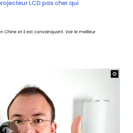
rojecteur LCD pas cher qui
en Chine et il est convainquant. Voir le meilleur
Watch L