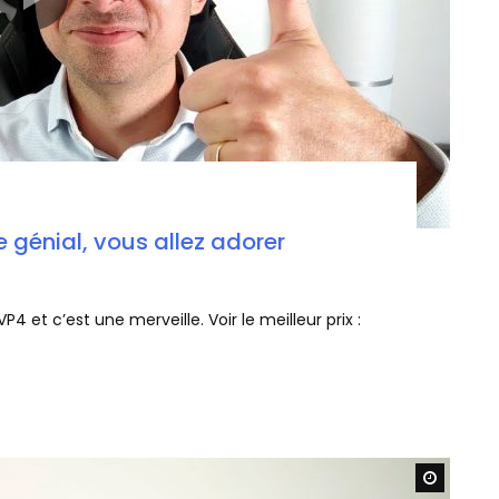
 génial, vous allez adorer
VP4 et c’est une merveille. Voir le meilleur prix :
Watch L