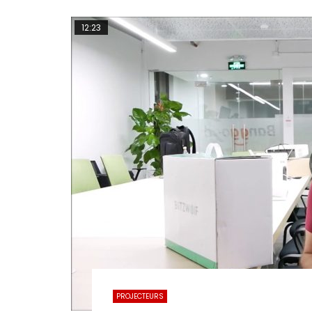
12:23
PROJECTEURS