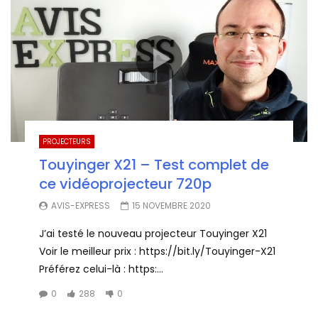
PROJECTEURS
Touyinger X21 – Test complet de
ce vidéoprojecteur 720p
AVIS-EXPRESS
15 NOVEMBRE 2020
J’ai testé le nouveau projecteur Touyinger X21
Voir le meilleur prix : https://bit.ly/Touyinger-X21
Préférez celui-là : https:...
0
288
0