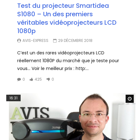
Test du projecteur Smartidea
S1080 – Un des premiers
véritables vidéoprojecteurs LCD
1080p
AVIS-EXPRESS
29 DÉCEMBRE 2018
C’est un des rares vidéoprojecteurs LCD
réellement 1080P du marché que je teste pour
vous… Voir le meilleur prix : http:...
0
425
0
16:31
Wa