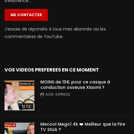
d’existence…
ME CONTACTER
J’essaie de répondre à tous mes abonnés via les
commentaires de YouTube.
VOS VIDEOS PREFEREES EN CE MOMENT
MOINS de 10€ pour ce casque à
conduction osseuse Xiaomi ?
AVIS-EXPRESS
13:02
Mecool Mego1 4k ❤️ Meilleur que la Fire
TV Stick ?