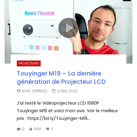
PROJECTEURS
Touyinger M19 – La dernière
génération de Projecteur LCD
AVIS-EXPRESS
12 MAI 2020
J’ai testé le Vidéoprojecteur LCD 1080P
Touyinger M19 et voici mon avis. Voir le meilleur
prix : https://bit.ly/Touyinger-M19...
0
656
0