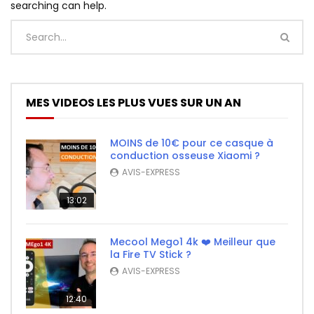
searching can help.
MES VIDEOS LES PLUS VUES SUR UN AN
MOINS de 10€ pour ce casque à
conduction osseuse Xiaomi ?
AVIS-EXPRESS
13:02
Mecool Mego1 4k ❤️ Meilleur que
la Fire TV Stick ?
AVIS-EXPRESS
12:40