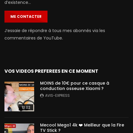
d’existence…
ME CONTACTER
J’essaie de répondre à tous mes abonnés via les
commentaires de YouTube.
VOS VIDEOS PREFEREES EN CE MOMENT
MOINS de 10€ pour ce casque à
conduction osseuse Xiaomi ?
AVIS-EXPRESS
13:02
Mecool Mego1 4k ❤️ Meilleur que la Fire
TV Stick ?