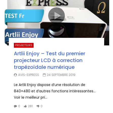
PROJECTEURS
Artlii Enjoy – Test du premier
projecteur LCD à correction
trapézoïdale numérique
AVIS-EXPRESS
24 SEPTEMBRE 2019
Le Artlii Enjoy dispose d’une résolution de
840×480 et d’autres fonctions intéressantes…
Voir le meilleur pri...
0
281
0