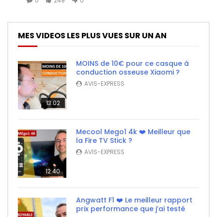
0
249
0
MES VIDEOS LES PLUS VUES SUR UN AN
MOINS de 10€ pour ce casque à
conduction osseuse Xiaomi ?
AVIS-EXPRESS
13:02
Mecool Mego1 4k ❤️ Meilleur que
la Fire TV Stick ?
AVIS-EXPRESS
12:40
Angwatt F1 ❤️ Le meilleur rapport
prix performance que j’ai testé