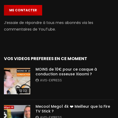
ME CONTACTER
J’essaie de répondre à tous mes abonnés via les
commentaires de YouTube.
VOS VIDEOS PREFEREES EN CE MOMENT
MOINS de 10€ pour ce casque à
conduction osseuse Xiaomi ?
AVIS-EXPRESS
13:02
Mecool Mego1 4k ❤️ Meilleur que la Fire
TV Stick ?
AVIS-EXPRESS