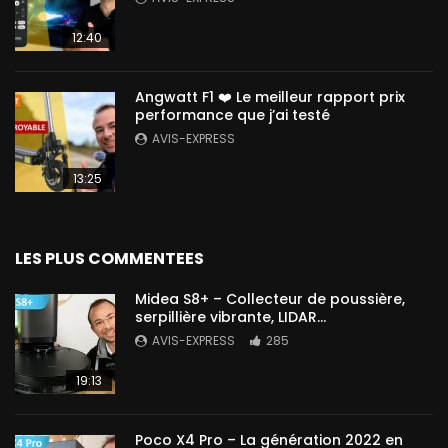
12:40
Angwatt F1 ❤️ Le meilleur rapport prix
performance que j’ai testé
AVIS-EXPRESS
13:25
LES PLUS COMMENTEES
Midea S8+ – Collecteur de poussière,
serpillière vibrante, LIDAR…
AVIS-EXPRESS
285
19:13
Poco X4 Pro – La génération 2022 en