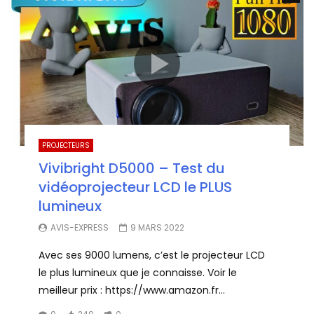
PROJECTEURS
Vivibright D5000 – Test du
vidéoprojecteur LCD le PLUS
lumineux
AVIS-EXPRESS
9 MARS 2022
Avec ses 9000 lumens, c’est le projecteur LCD
le plus lumineux que je connaisse. Voir le
meilleur prix : https://www.amazon.fr...