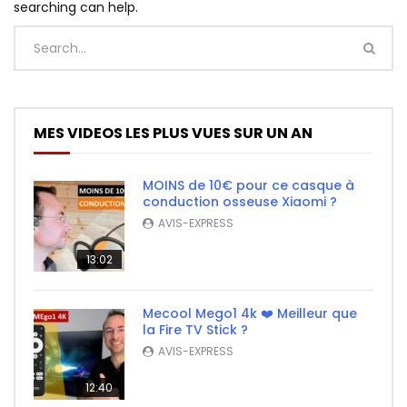
searching can help.
MES VIDEOS LES PLUS VUES SUR UN AN
MOINS de 10€ pour ce casque à
conduction osseuse Xiaomi ?
AVIS-EXPRESS
13:02
Mecool Mego1 4k ❤️ Meilleur que
la Fire TV Stick ?
AVIS-EXPRESS
12:40