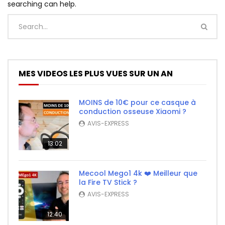
searching can help.
MES VIDEOS LES PLUS VUES SUR UN AN
MOINS de 10€ pour ce casque à
conduction osseuse Xiaomi ?
AVIS-EXPRESS
13:02
Mecool Mego1 4k ❤️ Meilleur que
la Fire TV Stick ?
AVIS-EXPRESS
12:40