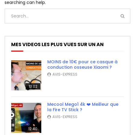
searching can help.
MES VIDEOS LES PLUS VUES SUR UN AN
MOINS de 10€ pour ce casque à
conduction osseuse Xiaomi ?
AVIS-EXPRESS
13:02
Mecool Mego1 4k ❤️ Meilleur que
la Fire TV Stick ?
AVIS-EXPRESS
12:40