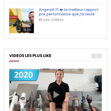
Angwatt F1 ❤️ Le meilleur rapport
prix performance que j’ai testé
AVIS-EXPRESS
13:25
VIDEOS LES PLUS LIKE