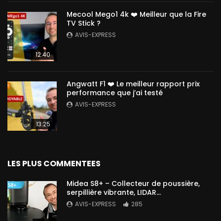
Mecool Mego1 4k ❤️ Meilleur que la Fire
TV Stick ?
AVIS-EXPRESS
12:40
Angwatt F1 ❤️ Le meilleur rapport prix
performance que j’ai testé
AVIS-EXPRESS
13:25
LES PLUS COMMENTEES
Midea S8+ – Collecteur de poussière,
serpillière vibrante, LIDAR…
AVIS-EXPRESS
285