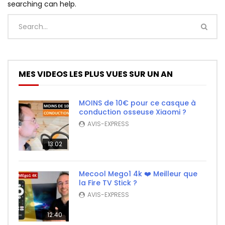
searching can help.
MES VIDEOS LES PLUS VUES SUR UN AN
MOINS de 10€ pour ce casque à
conduction osseuse Xiaomi ?
AVIS-EXPRESS
13:02
Mecool Mego1 4k ❤️ Meilleur que
la Fire TV Stick ?
AVIS-EXPRESS
12:40