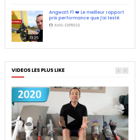
Angwatt F1 ❤️ Le meilleur rapport
prix performance que j’ai testé
AVIS-EXPRESS
13:25
VIDEOS LES PLUS LIKE