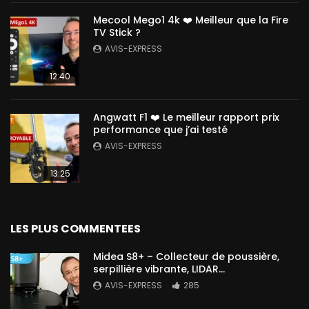
Mecool Mego1 4k ❤️ Meilleur que la Fire
TV Stick ?
AVIS-EXPRESS
12:40
Angwatt F1 ❤️ Le meilleur rapport prix
performance que j’ai testé
AVIS-EXPRESS
13:25
LES PLUS COMMENTEES
Midea S8+ – Collecteur de poussière,
serpillière vibrante, LIDAR…
AVIS-EXPRESS
285