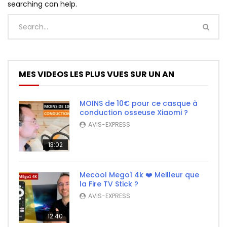
searching can help.
MES VIDEOS LES PLUS VUES SUR UN AN
MOINS de 10€ pour ce casque à
conduction osseuse Xiaomi ?
AVIS-EXPRESS
13:02
Mecool Mego1 4k ❤️ Meilleur que
la Fire TV Stick ?
AVIS-EXPRESS
12:40