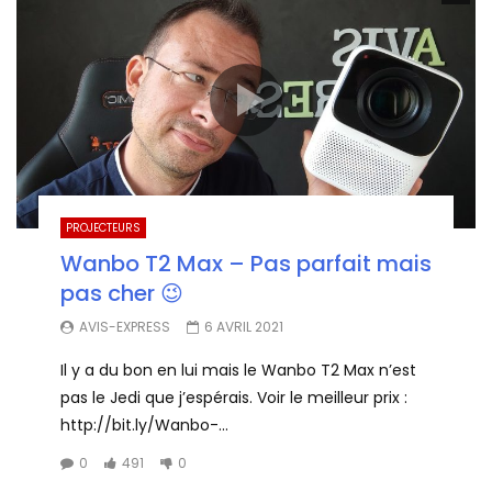
PROJECTEURS
Wanbo T2 Max – Pas parfait mais
pas cher 😉
AVIS-EXPRESS
6 AVRIL 2021
Il y a du bon en lui mais le Wanbo T2 Max n’est
pas le Jedi que j’espérais. Voir le meilleur prix :
http://bit.ly/Wanbo-...
0
491
0