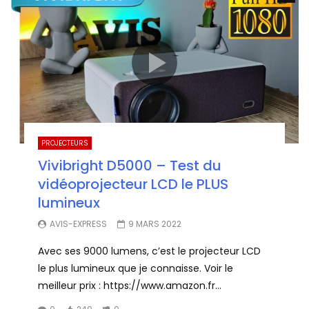
PROJECTEURS
Vivibright D5000 – Test du
vidéoprojecteur LCD le PLUS
lumineux
AVIS-EXPRESS
9 MARS 2022
Avec ses 9000 lumens, c’est le projecteur LCD
le plus lumineux que je connaisse. Voir le
meilleur prix : https://www.amazon.fr...