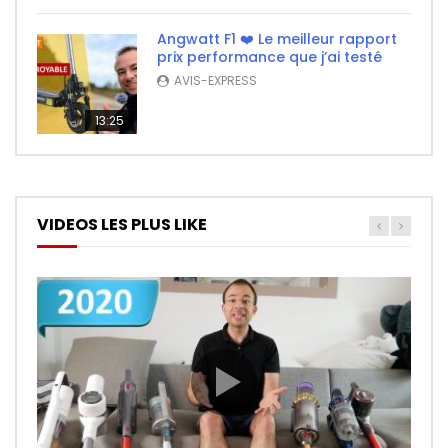
Angwatt F1 ❤️ Le meilleur rapport
prix performance que j’ai testé
AVIS-EXPRESS
13:25
VIDEOS LES PLUS LIKE