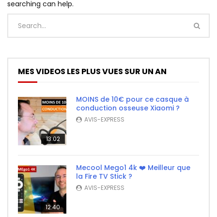
searching can help.
MES VIDEOS LES PLUS VUES SUR UN AN
MOINS de 10€ pour ce casque à
conduction osseuse Xiaomi ?
AVIS-EXPRESS
13:02
Mecool Mego1 4k ❤️ Meilleur que
la Fire TV Stick ?
AVIS-EXPRESS
12:40