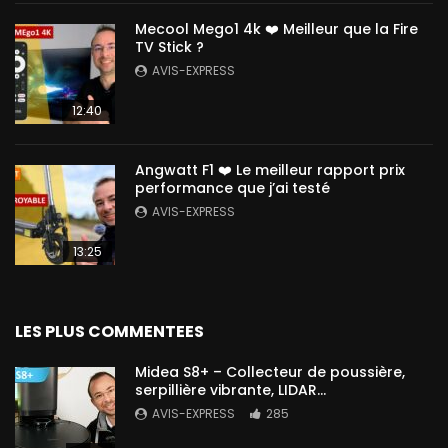
Mecool Mego1 4k ❤️ Meilleur que la Fire
TV Stick ?
AVIS-EXPRESS
12:40
Angwatt F1 ❤️ Le meilleur rapport prix
performance que j’ai testé
AVIS-EXPRESS
13:25
LES PLUS COMMENTEES
Midea S8+ – Collecteur de poussière,
serpillière vibrante, LIDAR…
AVIS-EXPRESS
285