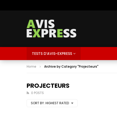
TESTS D’AVIS-EXPRESS
Home
Archive by Category "Projecteurs"
PROJECTEURS
0 POSTS
SORT BY:
HIGHEST RATED