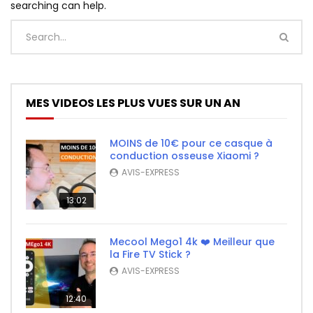
searching can help.
MES VIDEOS LES PLUS VUES SUR UN AN
MOINS de 10€ pour ce casque à
conduction osseuse Xiaomi ?
AVIS-EXPRESS
13:02
Mecool Mego1 4k ❤️ Meilleur que
la Fire TV Stick ?
AVIS-EXPRESS
12:40