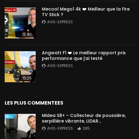
Mecool Mego1 4k ❤️ Meilleur que la Fire
TV Stick ?
AVIS-EXPRESS
12:40
Angwatt F1 ❤️ Le meilleur rapport prix
performance que j’ai testé
AVIS-EXPRESS
13:25
LES PLUS COMMENTEES
Midea S8+ – Collecteur de poussière,
serpillière vibrante, LIDAR…
AVIS-EXPRESS
285