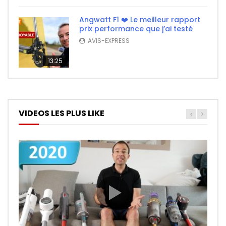
Angwatt F1 ❤️ Le meilleur rapport
prix performance que j’ai testé
AVIS-EXPRESS
13:25
VIDEOS LES PLUS LIKE