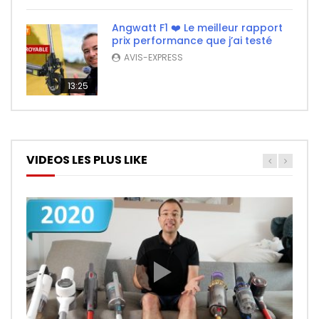
Angwatt F1 ❤️ Le meilleur rapport
prix performance que j’ai testé
AVIS-EXPRESS
13:25
VIDEOS LES PLUS LIKE