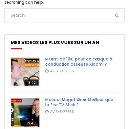
searching can help.
MES VIDEOS LES PLUS VUES SUR UN AN
MOINS de 10€ pour ce casque à
conduction osseuse Xiaomi ?
AVIS-EXPRESS
13:02
Mecool Mego1 4k ❤️ Meilleur que
la Fire TV Stick ?
AVIS-EXPRESS
12:40