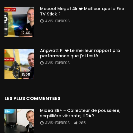
Mecool Mego1 4k ❤️ Meilleur que la Fire
TV Stick ?
AVIS-EXPRESS
12:40
Angwatt F1 ❤️ Le meilleur rapport prix
performance que j’ai testé
AVIS-EXPRESS
13:25
LES PLUS COMMENTEES
Midea S8+ – Collecteur de poussière,
serpillière vibrante, LIDAR…
AVIS-EXPRESS
285