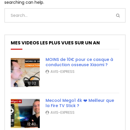
searching can help.
MES VIDEOS LES PLUS VUES SUR UN AN
MOINS de 10€ pour ce casque à
conduction osseuse Xiaomi ?
AVIS-EXPRESS
13:02
Mecool Mego1 4k ❤️ Meilleur que
la Fire TV Stick ?
AVIS-EXPRESS
12:40