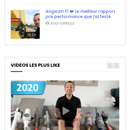
Angwatt F1 ❤️ Le meilleur rapport
prix performance que j’ai testé
AVIS-EXPRESS
13:25
VIDEOS LES PLUS LIKE