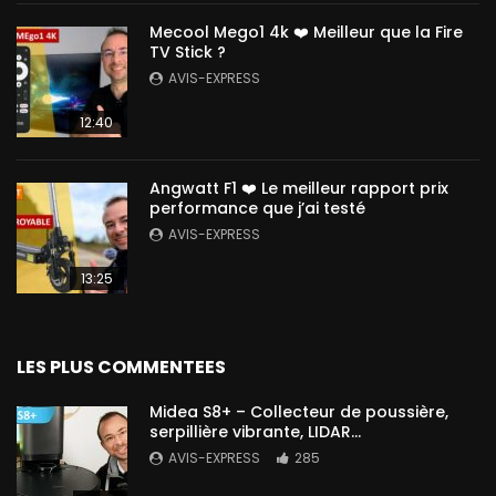
Mecool Mego1 4k ❤️ Meilleur que la Fire
TV Stick ?
AVIS-EXPRESS
12:40
Angwatt F1 ❤️ Le meilleur rapport prix
performance que j’ai testé
AVIS-EXPRESS
13:25
LES PLUS COMMENTEES
Midea S8+ – Collecteur de poussière,
serpillière vibrante, LIDAR…
AVIS-EXPRESS
285