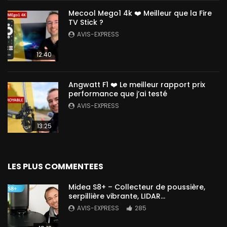
Mecool Mego1 4k ❤️ Meilleur que la Fire
TV Stick ?
AVIS-EXPRESS
12:40
Angwatt F1 ❤️ Le meilleur rapport prix
performance que j’ai testé
AVIS-EXPRESS
13:25
LES PLUS COMMENTEES
Midea S8+ – Collecteur de poussière,
serpillière vibrante, LIDAR…
AVIS-EXPRESS
285