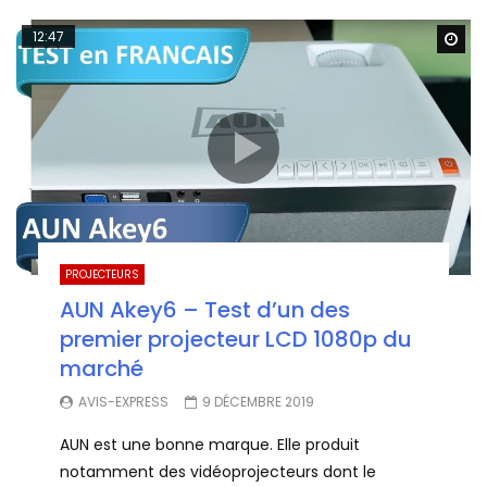
12:47
Wa
PROJECTEURS
AUN Akey6 – Test d’un des
premier projecteur LCD 1080p du
marché
AVIS-EXPRESS
9 DÉCEMBRE 2019
AUN est une bonne marque. Elle produit
notamment des vidéoprojecteurs dont le