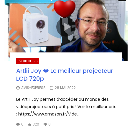
PROJECTEURS
Artlii Joy ❤️ Le meilleur projecteur
LCD 720p
AVIS-EXPRESS
28 MAI 2022
Le Artlii Joy permet d’accéder au monde des
vidéoprojecteurs à petit prix ! Voir le meilleur prix
: https://www.amazon.fr/Vide...
0
320
0