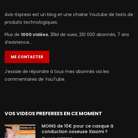
Avis-Express est un blog et une chaine Youtube de tests de
produits technologiques.
Plus de
1000 vidéos
, 35M de vues, 210 000 abonnés, 7 ans
d’existence…
ME CONTACTER
J’essaie de répondre à tous mes abonnés via les
commentaires de YouTube.
VOS VIDEOS PREFEREES EN CE MOMENT
MOINS de 10€ pour ce casque à
conduction osseuse Xiaomi ?