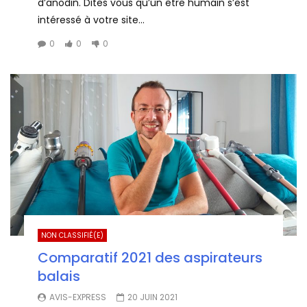
d’anodin. Dites vous qu’un être humain s’est
intéressé à votre site...
0
0
0
NON CLASSIFIÉ(E)
Comparatif 2021 des aspirateurs
balais
AVIS-EXPRESS
20 JUIN 2021