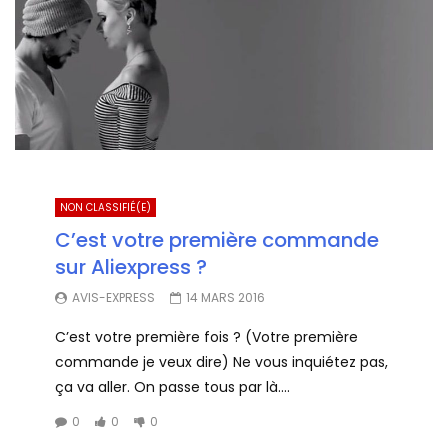
NON CLASSIFIÉ(E)
C’est votre première commande
sur Aliexpress ?
AVIS-EXPRESS
14 MARS 2016
C’est votre première fois ? (Votre première
commande je veux dire) Ne vous inquiétez pas,
ça va aller. On passe tous par là....
0
0
0