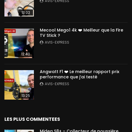
AVIS-EXPRESS
13:02
Mecool Mego1 4k ❤️ Meilleur que la Fire
TV Stick ?
AVIS-EXPRESS
12:40
Angwatt F1 ❤️ Le meilleur rapport prix
performance que j’ai testé
AVIS-EXPRESS
13:25
LES PLUS COMMENTEES
Midea S8+ – Collecteur de poussière,