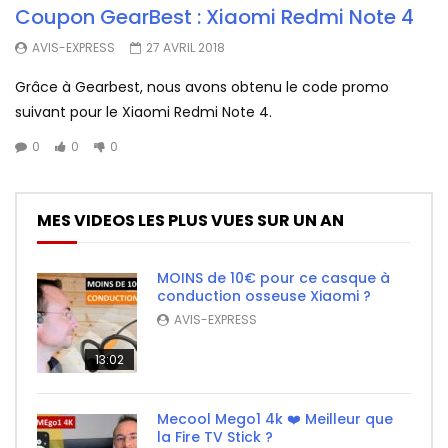
Coupon GearBest : Xiaomi Redmi Note 4
AVIS-EXPRESS
27 AVRIL 2018
Grâce à Gearbest, nous avons obtenu le code promo
suivant pour le Xiaomi Redmi Note 4.
0
0
0
MES VIDEOS LES PLUS VUES SUR UN AN
MOINS de 10€ pour ce casque à
conduction osseuse Xiaomi ?
AVIS-EXPRESS
13:02
Mecool Mego1 4k ❤️ Meilleur que
la Fire TV Stick ?