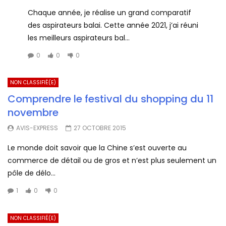
Chaque année, je réalise un grand comparatif
des aspirateurs balai. Cette année 2021, j’ai réuni
les meilleurs aspirateurs bal...
0
0
0
NON CLASSIFIÉ(E)
Comprendre le festival du shopping du 11
novembre
AVIS-EXPRESS
27 OCTOBRE 2015
Le monde doit savoir que la Chine s’est ouverte au
commerce de détail ou de gros et n’est plus seulement un
pôle de délo...
1
0
0
NON CLASSIFIÉ(E)