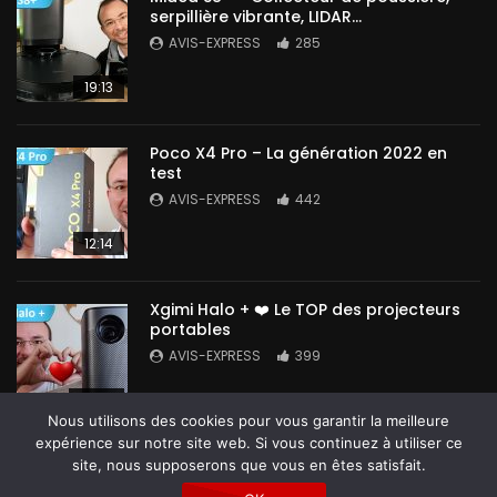
serpillière vibrante, LIDAR…
AVIS-EXPRESS
285
19:13
Poco X4 Pro – La génération 2022 en
test
AVIS-EXPRESS
442
12:14
Xgimi Halo + ❤️ Le TOP des projecteurs
portables
AVIS-EXPRESS
399
14:42
Nous utilisons des cookies pour vous garantir la meilleure
expérience sur notre site web. Si vous continuez à utiliser ce
site, nous supposerons que vous en êtes satisfait.