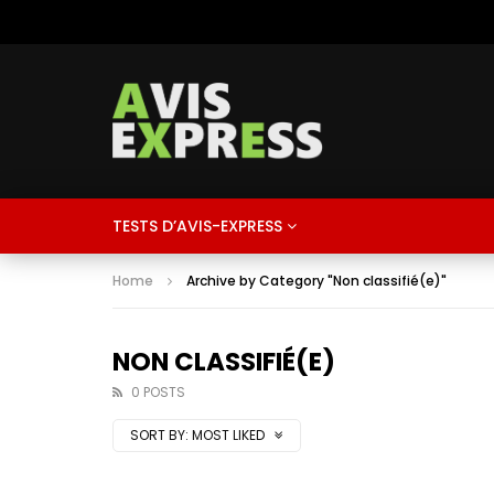
TESTS D’AVIS-EXPRESS
Home
Archive by Category "Non classifié(e)"
NON CLASSIFIÉ(E)
0 POSTS
SORT BY:
MOST LIKED