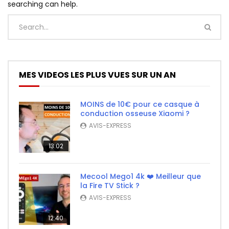
searching can help.
MES VIDEOS LES PLUS VUES SUR UN AN
MOINS de 10€ pour ce casque à
conduction osseuse Xiaomi ?
AVIS-EXPRESS
13:02
Mecool Mego1 4k ❤️ Meilleur que
la Fire TV Stick ?
AVIS-EXPRESS
12:40