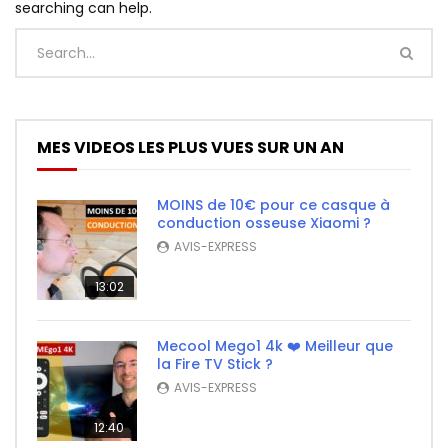
searching can help.
MES VIDEOS LES PLUS VUES SUR UN AN
MOINS de 10€ pour ce casque à
conduction osseuse Xiaomi ?
AVIS-EXPRESS
13:02
Mecool Mego1 4k ❤️ Meilleur que
la Fire TV Stick ?
AVIS-EXPRESS
12:40