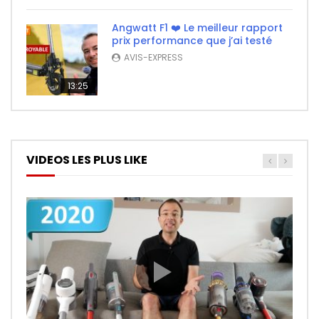
Angwatt F1 ❤️ Le meilleur rapport
prix performance que j’ai testé
AVIS-EXPRESS
13:25
VIDEOS LES PLUS LIKE