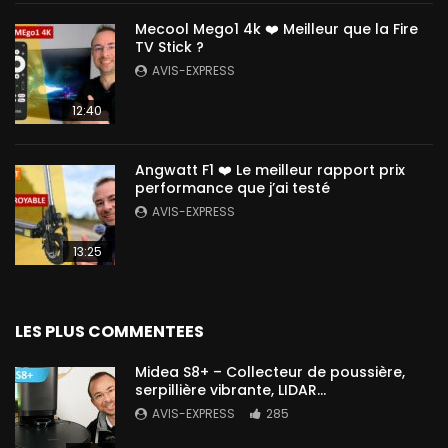
Mecool Mego1 4k ❤️ Meilleur que la Fire
TV Stick ?
AVIS-EXPRESS
12:40
Angwatt F1 ❤️ Le meilleur rapport prix
performance que j’ai testé
AVIS-EXPRESS
13:25
LES PLUS COMMENTEES
Midea S8+ – Collecteur de poussière,
serpillière vibrante, LIDAR…
AVIS-EXPRESS
285