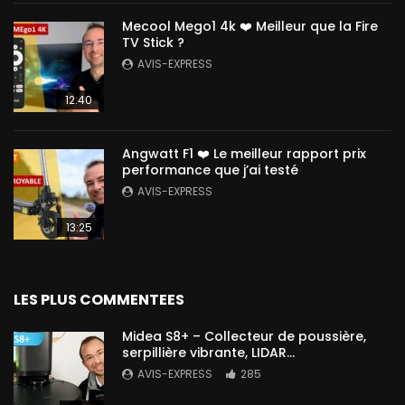
Mecool Mego1 4k ❤️ Meilleur que la Fire
TV Stick ?
AVIS-EXPRESS
12:40
Angwatt F1 ❤️ Le meilleur rapport prix
performance que j’ai testé
AVIS-EXPRESS
13:25
LES PLUS COMMENTEES
Midea S8+ – Collecteur de poussière,
serpillière vibrante, LIDAR…
AVIS-EXPRESS
285