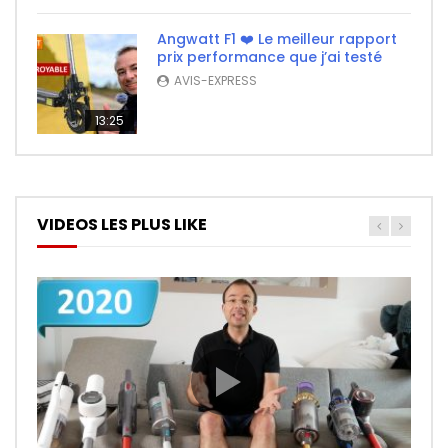
Angwatt F1 ❤️ Le meilleur rapport
prix performance que j’ai testé
AVIS-EXPRESS
13:25
VIDEOS LES PLUS LIKE