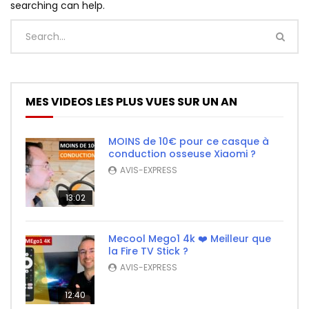
searching can help.
MES VIDEOS LES PLUS VUES SUR UN AN
MOINS de 10€ pour ce casque à
conduction osseuse Xiaomi ?
AVIS-EXPRESS
13:02
Mecool Mego1 4k ❤️ Meilleur que
la Fire TV Stick ?
AVIS-EXPRESS
12:40