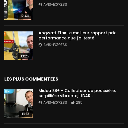
AVIS-EXPRESS
12:40
Angwatt F1 ❤️ Le meilleur rapport prix
performance que j’ai testé
AVIS-EXPRESS
13:25
LES PLUS COMMENTEES
Midea S8+ – Collecteur de poussière,
serpillière vibrante, LIDAR…
AVIS-EXPRESS
285
19:13