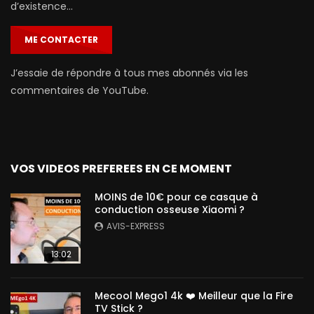
d’existence…
ME CONTACTER
J’essaie de répondre à tous mes abonnés via les
commentaires de YouTube.
VOS VIDEOS PREFEREES EN CE MOMENT
MOINS de 10€ pour ce casque à
conduction osseuse Xiaomi ?
AVIS-EXPRESS
13:02
Mecool Mego1 4k ❤️ Meilleur que la Fire
TV Stick ?