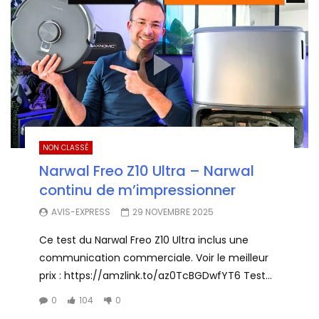
NON CLASSÉ
Narwal Freo Z10 Ultra – Narwal
continu de m’impressionner
AVIS-EXPRESS
29 NOVEMBRE 2025
Ce test du Narwal Freo Z10 Ultra inclus une
communication commerciale. Voir le meilleur
prix : https://amzlink.to/az0TcBGDwfYT6 Test...
0
104
0