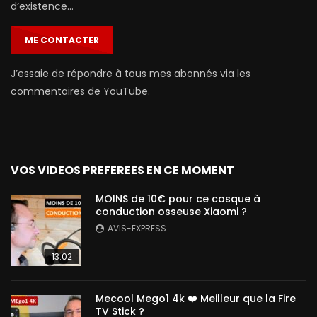
d’existence…
ME CONTACTER
J’essaie de répondre à tous mes abonnés via les
commentaires de YouTube.
VOS VIDEOS PREFEREES EN CE MOMENT
MOINS de 10€ pour ce casque à
conduction osseuse Xiaomi ?
AVIS-EXPRESS
13:02
Mecool Mego1 4k ❤️ Meilleur que la Fire
TV Stick ?