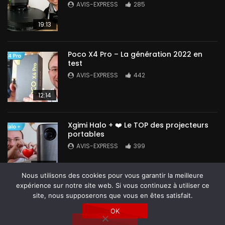
AVIS-EXPRESS
285
19:13
Poco X4 Pro – La génération 2022 en
test
AVIS-EXPRESS
442
12:14
Xgimi Halo + ❤️ Le TOP des projecteurs
portables
AVIS-EXPRESS
399
14:42
Nous utilisons des cookies pour vous garantir la meilleure
expérience sur notre site web. Si vous continuez à utiliser ce
site, nous supposerons que vous en êtes satisfait.
OK
Tous droits réservés @ Avis-Express