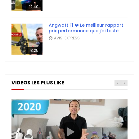
12:40
Angwatt F1 ❤️ Le meilleur rapport
prix performance que j’ai testé
AVIS-EXPRESS
13:25
VIDEOS LES PLUS LIKE