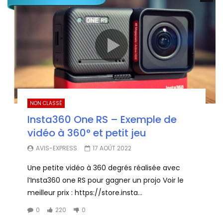
NON CLASSÉ
Insta360 One RS – Exemple de
vidéo à 360° et petit jeu
AVIS-EXPRESS
17 AOÛT 2022
Une petite vidéo à 360 degrés réalisée avec
l’Insta360 one RS pour gagner un projo Voir le
meilleur prix : https://store.insta...
0
220
0