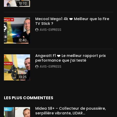
13:02
Mecool Mego1 4k ❤️ Meilleur que la Fire
TV Stick ?
AVIS-EXPRESS
12:40
Angwatt F1 ❤️ Le meilleur rapport prix
performance que j’ai testé
AVIS-EXPRESS
13:25
LES PLUS COMMENTEES
Midea S8+ – Collecteur de poussière,
serpillière vibrante, LIDAR…