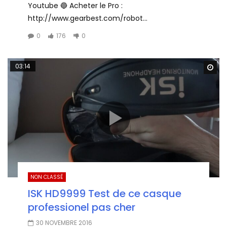
Youtube 🔵 Acheter le Pro :
http://www.gearbest.com/robot...
0
176
0
03:14
Wa
NON CLASSÉ
ISK HD9999 Test de ce casque
professionel pas cher
30 NOVEMBRE 2016