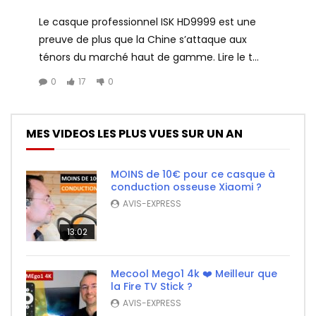
Le casque professionnel ISK HD9999 est une
preuve de plus que la Chine s’attaque aux
ténors du marché haut de gamme. Lire le t...
0
17
0
MES VIDEOS LES PLUS VUES SUR UN AN
MOINS de 10€ pour ce casque à
conduction osseuse Xiaomi ?
AVIS-EXPRESS
13:02
Mecool Mego1 4k ❤️ Meilleur que
la Fire TV Stick ?
AVIS-EXPRESS