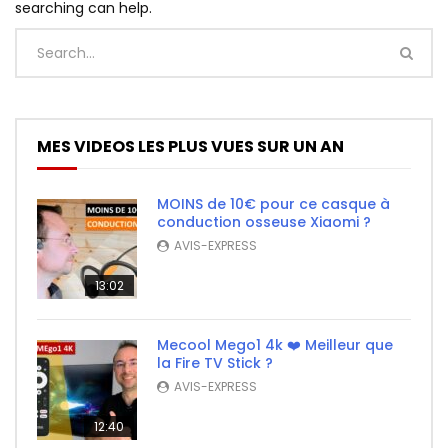
searching can help.
MES VIDEOS LES PLUS VUES SUR UN AN
MOINS de 10€ pour ce casque à
conduction osseuse Xiaomi ?
AVIS-EXPRESS
13:02
Mecool Mego1 4k ❤️ Meilleur que
la Fire TV Stick ?
AVIS-EXPRESS
12:40