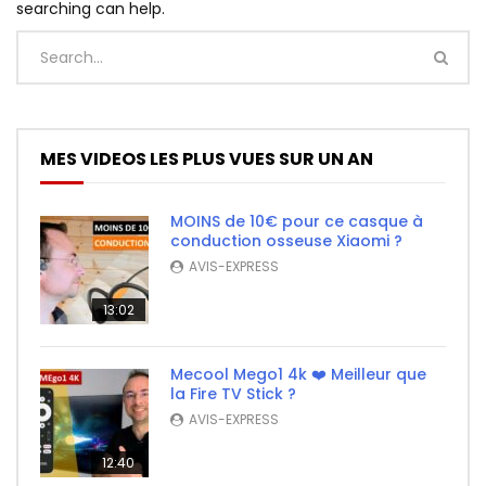
searching can help.
MES VIDEOS LES PLUS VUES SUR UN AN
MOINS de 10€ pour ce casque à
conduction osseuse Xiaomi ?
AVIS-EXPRESS
13:02
Mecool Mego1 4k ❤️ Meilleur que
la Fire TV Stick ?
AVIS-EXPRESS
12:40