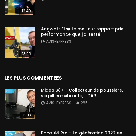
12:40
Angwatt F1 ❤️ Le meilleur rapport prix
performance que j’ai testé
AVIS-EXPRESS
13:25
LES PLUS COMMENTEES
Midea S8+ – Collecteur de poussière,
serpillière vibrante, LIDAR…
AVIS-EXPRESS
285
19:13
Poco X4 Pro – La génération 2022 en