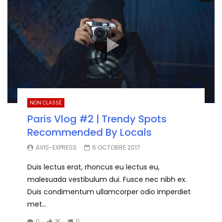
NON CLASSÉ
Paris Vlog #2 | Trendy Spots
Recommended By Locals
AVIS-EXPRESS
6 OCTOBRE 2017
Duis lectus erat, rhoncus eu lectus eu,
malesuada vestibulum dui. Fusce nec nibh ex.
Duis condimentum ullamcorper odio imperdiet
met...
0
1K
0