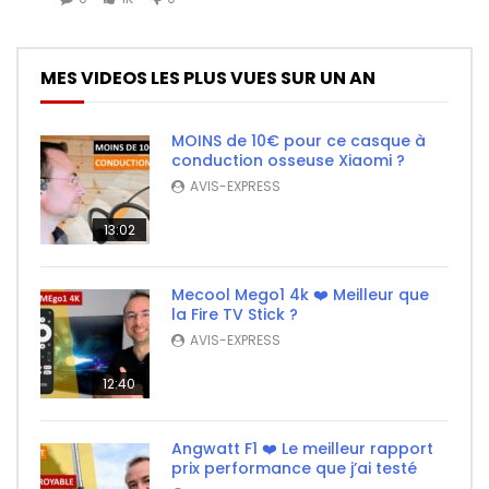
MES VIDEOS LES PLUS VUES SUR UN AN
MOINS de 10€ pour ce casque à
conduction osseuse Xiaomi ?
AVIS-EXPRESS
13:02
Mecool Mego1 4k ❤️ Meilleur que
la Fire TV Stick ?
AVIS-EXPRESS
12:40
Angwatt F1 ❤️ Le meilleur rapport
prix performance que j’ai testé