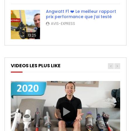
Angwatt F1 ❤️ Le meilleur rapport
prix performance que j’ai testé
AVIS-EXPRESS
13:25
VIDEOS LES PLUS LIKE