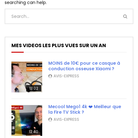
searching can help.
MES VIDEOS LES PLUS VUES SUR UN AN
MOINS de 10€ pour ce casque à
conduction osseuse Xiaomi ?
AVIS-EXPRESS
13:02
Mecool Mego1 4k ❤️ Meilleur que
la Fire TV Stick ?
AVIS-EXPRESS
12:40