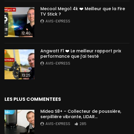
Mecool Mego1 4k ❤️ Meilleur que la Fire
TV Stick ?
AVIS-EXPRESS
12:40
Angwatt F1 ❤️ Le meilleur rapport prix
performance que j’ai testé
AVIS-EXPRESS
13:25
LES PLUS COMMENTEES
Midea S8+ – Collecteur de poussière,
serpillière vibrante, LIDAR…
AVIS-EXPRESS
285