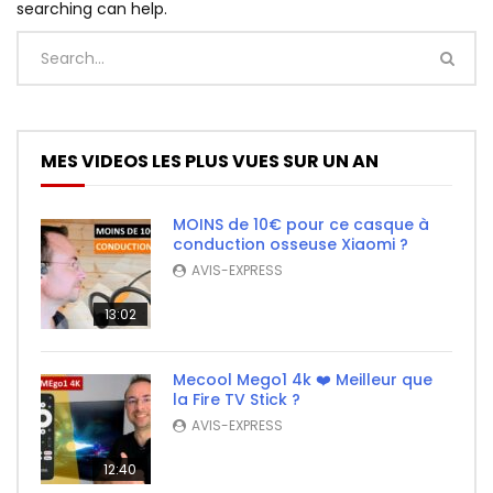
searching can help.
MES VIDEOS LES PLUS VUES SUR UN AN
MOINS de 10€ pour ce casque à
conduction osseuse Xiaomi ?
AVIS-EXPRESS
13:02
Mecool Mego1 4k ❤️ Meilleur que
la Fire TV Stick ?
AVIS-EXPRESS
12:40