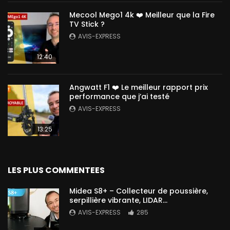
Mecool Mego1 4k ❤️ Meilleur que la Fire
TV Stick ?
AVIS-EXPRESS
12:40
Angwatt F1 ❤️ Le meilleur rapport prix
performance que j’ai testé
AVIS-EXPRESS
13:25
LES PLUS COMMENTEES
Midea S8+ – Collecteur de poussière,
serpillière vibrante, LIDAR…
AVIS-EXPRESS
285