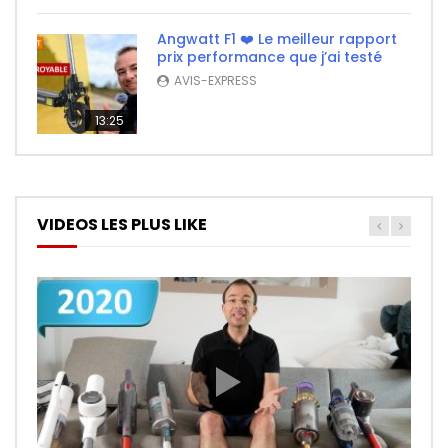
Angwatt F1 ❤️ Le meilleur rapport
prix performance que j’ai testé
AVIS-EXPRESS
13:25
VIDEOS LES PLUS LIKE