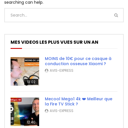
searching can help.
MES VIDEOS LES PLUS VUES SUR UN AN
MOINS de 10€ pour ce casque à
conduction osseuse Xiaomi ?
AVIS-EXPRESS
13:02
Mecool Mego1 4k ❤️ Meilleur que
la Fire TV Stick ?
AVIS-EXPRESS
12:40