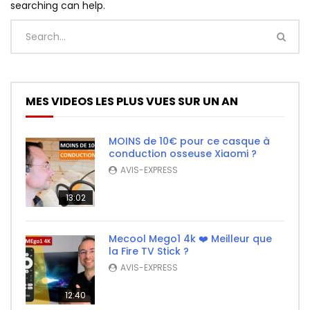
searching can help.
MES VIDEOS LES PLUS VUES SUR UN AN
MOINS de 10€ pour ce casque à
conduction osseuse Xiaomi ?
AVIS-EXPRESS
13:02
Mecool Mego1 4k ❤️ Meilleur que
la Fire TV Stick ?
AVIS-EXPRESS
12:40