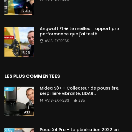
12:40
Angwatt F1 ❤️ Le meilleur rapport prix
performance que j’ai testé
AVIS-EXPRESS
13:25
LES PLUS COMMENTEES
Midea S8+ – Collecteur de poussière,
serpillière vibrante, LIDAR…
AVIS-EXPRESS
285
19:13
Poco X4 Pro – La génération 2022 en