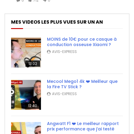
0
712
0
MES VIDEOS LES PLUS VUES SUR UN AN
MOINS de 10€ pour ce casque à
conduction osseuse Xiaomi ?
AVIS-EXPRESS
13:02
Mecool Mego1 4k ❤️ Meilleur que
la Fire TV Stick ?
AVIS-EXPRESS
12:40
Angwatt F1 ❤️ Le meilleur rapport
prix performance que j’ai testé