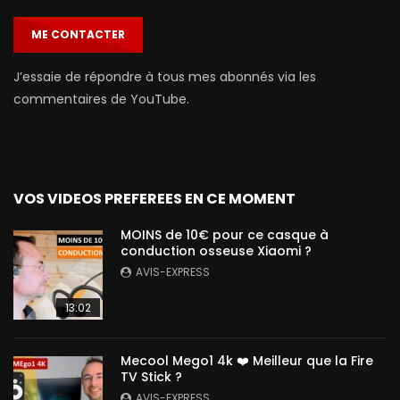
ME CONTACTER
J’essaie de répondre à tous mes abonnés via les
commentaires de YouTube.
VOS VIDEOS PREFEREES EN CE MOMENT
MOINS de 10€ pour ce casque à
conduction osseuse Xiaomi ?
AVIS-EXPRESS
13:02
Mecool Mego1 4k ❤️ Meilleur que la Fire
TV Stick ?
AVIS-EXPRESS