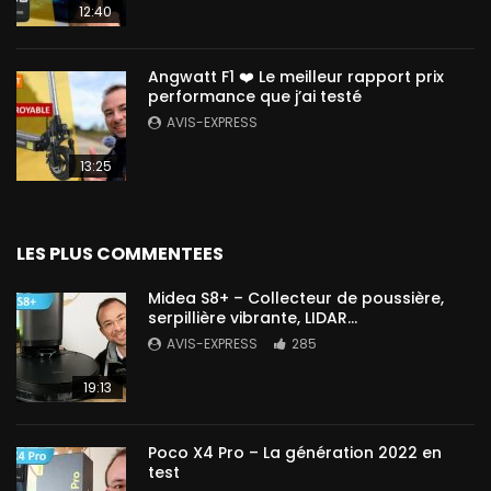
12:40
Angwatt F1 ❤️ Le meilleur rapport prix
performance que j’ai testé
AVIS-EXPRESS
13:25
LES PLUS COMMENTEES
Midea S8+ – Collecteur de poussière,
serpillière vibrante, LIDAR…
AVIS-EXPRESS
285
19:13
Poco X4 Pro – La génération 2022 en
test