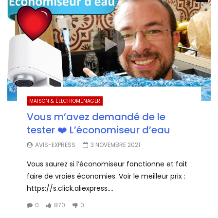
MAISON & ÉLECTROMÉNAGER
Vous m’avez demandé de le
tester ❤️ L’économiseur d’eau
AVIS-EXPRESS
3 NOVEMBRE 2021
Vous saurez si l’économiseur fonctionne et fait
faire de vraies économies. Voir le meilleur prix :
https://s.click.aliexpress....
0
870
0