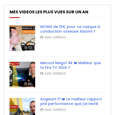
MES VIDEOS LES PLUS VUES SUR UN AN
MOINS de 10€ pour ce casque à
conduction osseuse Xiaomi ?
AVIS-EXPRESS
13:02
Mecool Mego1 4k ❤️ Meilleur que
la Fire TV Stick ?
AVIS-EXPRESS
12:40
Angwatt F1 ❤️ Le meilleur rapport
prix performance que j’ai testé
AVIS-EXPRESS