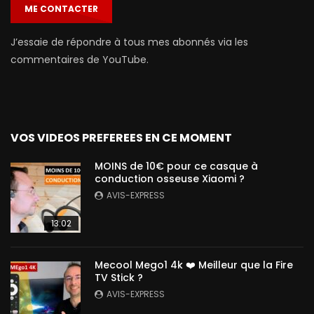
ME CONTACTER
J’essaie de répondre à tous mes abonnés via les
commentaires de YouTube.
VOS VIDEOS PREFEREES EN CE MOMENT
MOINS de 10€ pour ce casque à
conduction osseuse Xiaomi ?
AVIS-EXPRESS
13:02
Mecool Mego1 4k ❤️ Meilleur que la Fire
TV Stick ?
AVIS-EXPRESS