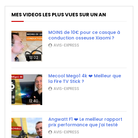
MES VIDEOS LES PLUS VUES SUR UN AN
MOINS de 10€ pour ce casque à
conduction osseuse Xiaomi ?
AVIS-EXPRESS
13:02
Mecool Mego1 4k ❤️ Meilleur que
la Fire TV Stick ?
AVIS-EXPRESS
12:40
Angwatt F1 ❤️ Le meilleur rapport
prix performance que j’ai testé
AVIS-EXPRESS