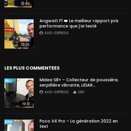
12:40
Angwatt F1 ❤️ Le meilleur rapport prix
performance que j’ai testé
AVIS-EXPRESS
13:25
LES PLUS COMMENTEES
Midea S8+ – Collecteur de poussière,
serpillière vibrante, LIDAR…
AVIS-EXPRESS
285
19:13
Poco X4 Pro – La génération 2022 en
test