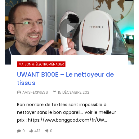
MAISON & ÉLECTROMÉNAGER
UWANT B100E – Le nettoyeur de
tissus
AVIS-EXPRESS
15 DÉCEMBRE 2021
Bon nombre de textiles sont impossible à
nettoyer sans le bon appareil… Voir le meilleur
prix : https://www.banggood.com/fr/UW...
0
412
0