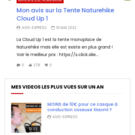
MAISON & ÉLECTROMÉNAGER
Mon avis sur la Tente Naturehike
Cloud Up 1
AVIS-EXPRESS
19 MAI 2022
La Cloud Up 1 est la tente monoplace de
Naturehike mais elle est existe en plus grand !
Voir le meilleur prix : https://s.click.alie...
0
278
0
MES VIDEOS LES PLUS VUES SUR UN AN
MOINS de 10€ pour ce casque à
conduction osseuse Xiaomi ?
AVIS-EXPRESS
13:02