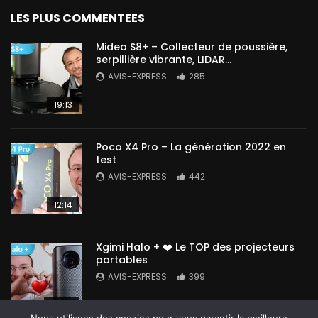
LES PLUS COMMENTEES
Midea S8+ – Collecteur de poussière,
serpillière vibrante, LIDAR…
AVIS-EXPRESS
285
19:13
Poco X4 Pro – La génération 2022 en
test
AVIS-EXPRESS
442
12:14
Xgimi Halo + ❤️ Le TOP des projecteurs
portables
AVIS-EXPRESS
399
14:42