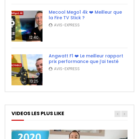
Mecool Mego1 4k ❤️ Meilleur que
la Fire TV Stick ?
AVIS-EXPRESS
12:40
Angwatt F1 ❤️ Le meilleur rapport
prix performance que j’ai testé
AVIS-EXPRESS
13:25
VIDEOS LES PLUS LIKE