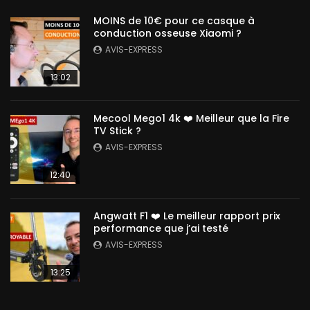
MOINS de 10€ pour ce casque à
conduction osseuse Xiaomi ?
AVIS-EXPRESS
13:02
Mecool Mego1 4k ❤️ Meilleur que la Fire
TV Stick ?
AVIS-EXPRESS
12:40
Angwatt F1 ❤️ Le meilleur rapport prix
performance que j’ai testé
AVIS-EXPRESS
13:25