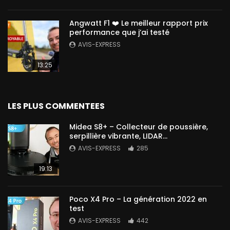
Angwatt F1 ❤️ Le meilleur rapport prix
performance que j’ai testé
AVIS-EXPRESS
13:25
LES PLUS COMMENTEES
Midea S8+ – Collecteur de poussière,
serpillière vibrante, LIDAR…
AVIS-EXPRESS
285
19:13
Poco X4 Pro – La génération 2022 en
test
AVIS-EXPRESS
442