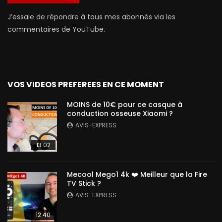
J’essaie de répondre à tous mes abonnés via les
commentaires de YouTube.
VOS VIDEOS PREFEREES EN CE MOMENT
MOINS de 10€ pour ce casque à
conduction osseuse Xiaomi ?
AVIS-EXPRESS
13:02
Mecool Mego1 4k ❤️ Meilleur que la Fire
TV Stick ?
AVIS-EXPRESS
12:40