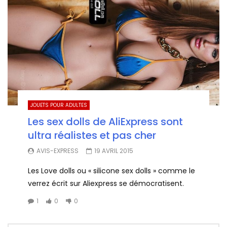
JOUETS POUR ADULTES
Les sex dolls de AliExpress sont
ultra réalistes et pas cher
AVIS-EXPRESS
19 AVRIL 2015
Les Love dolls ou « silicone sex dolls » comme le
verrez écrit sur Aliexpress se démocratisent.
1
0
0