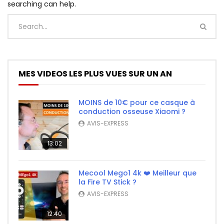
searching can help.
MES VIDEOS LES PLUS VUES SUR UN AN
MOINS de 10€ pour ce casque à
conduction osseuse Xiaomi ?
AVIS-EXPRESS
13:02
Mecool Mego1 4k ❤️ Meilleur que
la Fire TV Stick ?
AVIS-EXPRESS
12:40