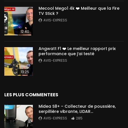
Mecool Mego1 4k ❤️ Meilleur que la Fire
TV Stick ?
AVIS-EXPRESS
12:40
Angwatt F1 ❤️ Le meilleur rapport prix
performance que j’ai testé
AVIS-EXPRESS
13:25
LES PLUS COMMENTEES
Midea S8+ – Collecteur de poussière,
serpillière vibrante, LIDAR…
AVIS-EXPRESS
285