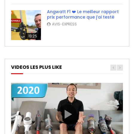
Angwatt F1 ❤️ Le meilleur rapport
prix performance que j’ai testé
AVIS-EXPRESS
13:25
VIDEOS LES PLUS LIKE