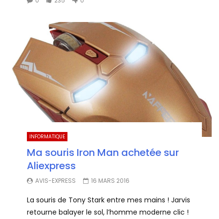
0
235
0
INFORMATIQUE
Ma souris Iron Man achetée sur
Aliexpress
AVIS-EXPRESS
16 MARS 2016
La souris de Tony Stark entre mes mains ! Jarvis
retourne balayer le sol, l’homme moderne clic !