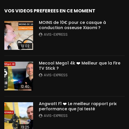
VOS VIDEOS PREFEREES EN CE MOMENT
MOINS de 10€ pour ce casque à
conduction osseuse Xiaomi ?
AVIS-EXPRESS
13:02
Mecool Mego1 4k ❤️ Meilleur que la Fire
TV Stick ?
AVIS-EXPRESS
12:40
Angwatt F1 ❤️ Le meilleur rapport prix
performance que j’ai testé
AVIS-EXPRESS
13:25