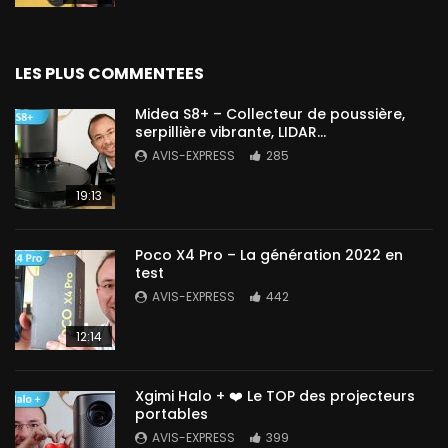
LES PLUS COMMENTEES
Midea S8+ – Collecteur de poussière,
serpillière vibrante, LIDAR…
AVIS-EXPRESS
285
19:13
Poco X4 Pro – La génération 2022 en
test
AVIS-EXPRESS
442
12:14
Xgimi Halo + ❤️ Le TOP des projecteurs
portables
AVIS-EXPRESS
399