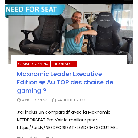
CHAISE DE GAMING
INFORMATIQUE
Maxnomic Leader Executive
Edition ❤️ Au TOP des chaise de
gaming ?
AVIS-EXPRESS
24 JUILLET 2022
J’ai inclus un comparatif avec la Maxnomic
NEEDFORSEAT Pro Voir le meilleur prix :
https://bit.ly/NEEDFORSEAT-LEADER-EXECUTIVE...