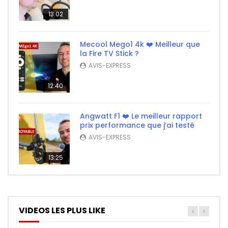
13:02
Mecool Mego1 4k ❤️ Meilleur que
la Fire TV Stick ?
AVIS-EXPRESS
12:40
Angwatt F1 ❤️ Le meilleur rapport
prix performance que j’ai testé
AVIS-EXPRESS
13:25
VIDEOS LES PLUS LIKE