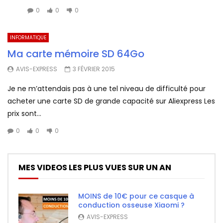
0
0
0
INFORMATIQUE
Ma carte mémoire SD 64Go
AVIS-EXPRESS
3 FÉVRIER 2015
Je ne m’attendais pas à une tel niveau de difficulté pour
acheter une carte SD de grande capacité sur Aliexpress Les
prix sont...
0
0
0
MES VIDEOS LES PLUS VUES SUR UN AN
MOINS de 10€ pour ce casque à
conduction osseuse Xiaomi ?
AVIS-EXPRESS