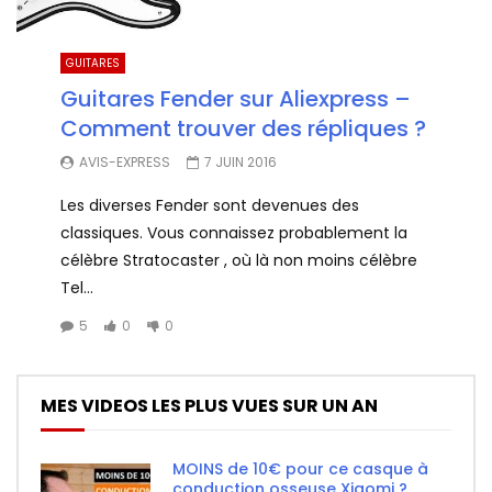
GUITARES
Guitares Fender sur Aliexpress –
Comment trouver des répliques ?
AVIS-EXPRESS
7 JUIN 2016
Les diverses Fender sont devenues des
classiques. Vous connaissez probablement la
célèbre Stratocaster , où là non moins célèbre
Tel...
5
0
0
MES VIDEOS LES PLUS VUES SUR UN AN
MOINS de 10€ pour ce casque à
conduction osseuse Xiaomi ?