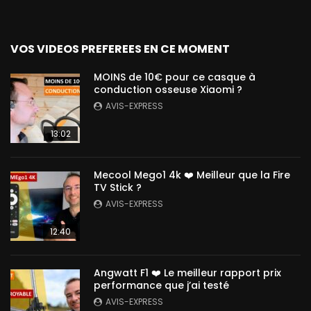
VOS VIDEOS PREFEREES EN CE MOMENT
MOINS de 10€ pour ce casque à
conduction osseuse Xiaomi ?
AVIS-EXPRESS
13:02
Mecool Mego1 4k ❤️ Meilleur que la Fire
TV Stick ?
AVIS-EXPRESS
12:40
Angwatt F1 ❤️ Le meilleur rapport prix
performance que j’ai testé
AVIS-EXPRESS