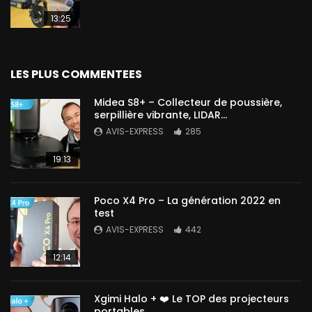
13:25
LES PLUS COMMENTEES
Midea S8+ – Collecteur de poussière,
serpillière vibrante, LIDAR…
AVIS-EXPRESS
285
19:13
Poco X4 Pro – La génération 2022 en
test
AVIS-EXPRESS
442
12:14
Xgimi Halo + ❤️ Le TOP des projecteurs
portables