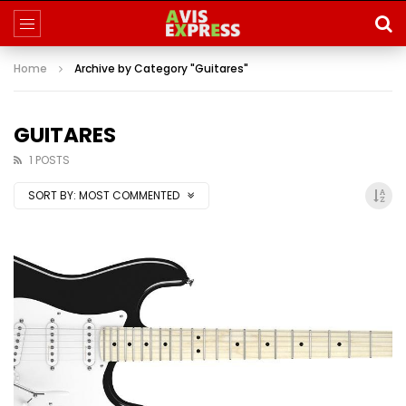
Home
Archive by Category "Guitares"
GUITARES
1 POSTS
SORT BY:
MOST COMMENTED